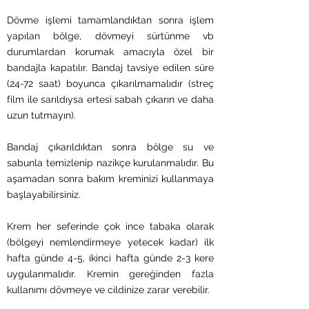
Dövme işlemi tamamlandıktan sonra işlem
yapılan bölge, dövmeyi sürtünme vb
durumlardan korumak amacıyla özel bir
bandajla kapatılır. Bandaj tavsiye edilen süre
(24-72 saat) boyunca çıkarılmamalıdır (streç
film ile sarıldıysa ertesi sabah çıkarın ve daha
uzun tutmayın).
Bandaj çıkarıldıktan sonra bölge su ve
sabunla temizlenip nazikçe kurulanmalıdır. Bu
aşamadan sonra bakım kreminizi kullanmaya
başlayabilirsiniz.
Krem her seferinde çok ince tabaka olarak
(bölgeyi nemlendirmeye yetecek kadar) ilk
hafta günde 4-5, ikinci hafta günde 2-3 kere
uygulanmalıdır. Kremin gereğinden fazla
kullanımı dövmeye ve cildinize zarar verebilir.