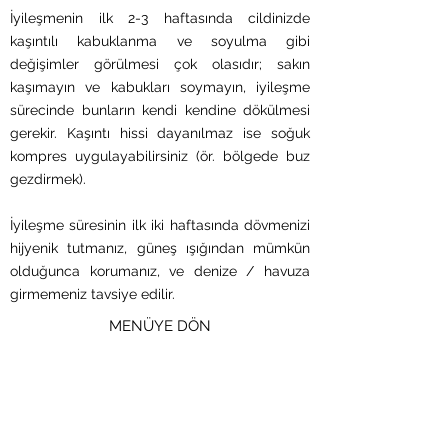
İyileşmenin ilk 2-3 haftasında cildinizde
kaşıntılı kabuklanma ve soyulma gibi
değişimler görülmesi çok olasıdır; sakın
kaşımayın ve kabukları soymayın, iyileşme
sürecinde bunların kendi kendine dökülmesi
gerekir. Kaşıntı hissi dayanılmaz ise soğuk
kompres uygulayabilirsiniz (ör. bölgede buz
gezdirmek).
İyileşme süresinin ilk iki haftasında dövmenizi
hijyenik tutmanız, güneş ışığından mümkün
olduğunca korumanız, ve denize / havuza
girmemeniz tavsiye edilir.
MENÜYE DÖN